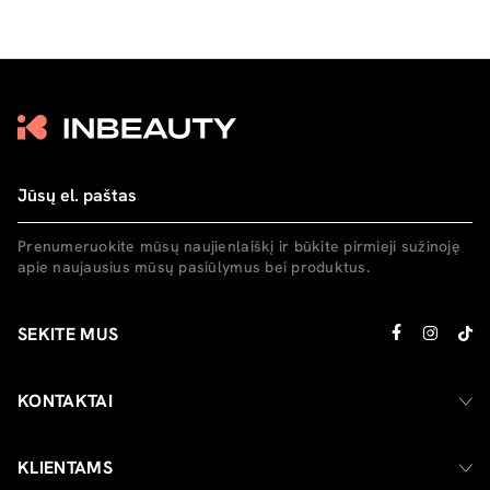
Prenumeruokite mūsų naujienlaiškį ir būkite pirmieji sužinoję
apie naujausius mūsų pasiūlymus bei produktus.
SEKITE MUS
KONTAKTAI
KLIENTAMS