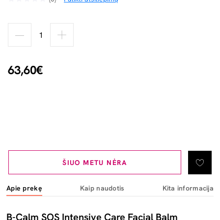
63,60€
ŠIUO METU NĖRA
Apie prekę
Kaip naudotis
Kita informacija
B-Calm SOS Intensive Care Facial Balm