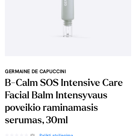
GERMAINE DE CAPUCCINI
B-Calm SOS Intensive Care
Facial Balm Intensyvaus
poveikio raminamasis
serumas, 30ml
(0)
Palikti atsiliepimą