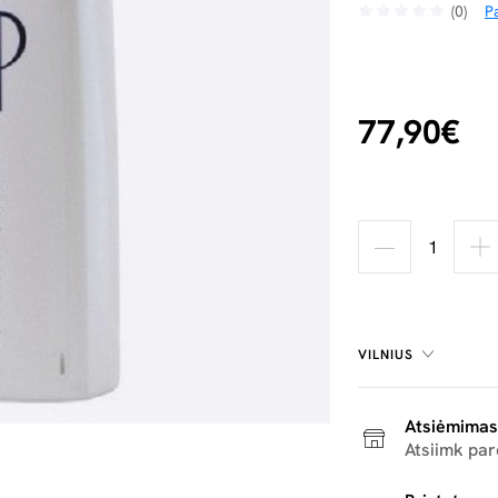
(0)
Pa
77,90€
VILNIUS
Atsiėmimas
Atsiimk pa