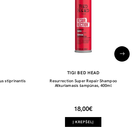
TIGI BED HEAD
 stiprinantis
Resurrection Super Repair Shampoo
Atkuriamasis šampūnas, 400ml
18,00€
Į KREPŠELĮ