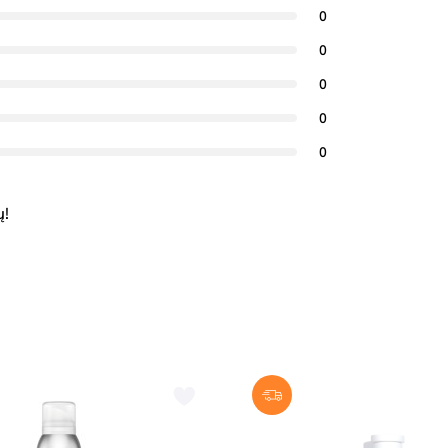
0
0
0
0
0
ų!