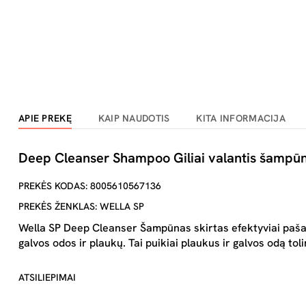
APIE PREKĘ
KAIP NAUDOTIS
KITA INFORMACIJA
Deep Cleanser Shampoo Giliai valantis šampūn
PREKĖS KODAS: 8005610567136
PREKĖS ŽENKLAS: WELLA SP
Wella SP Deep Cleanser Šampūnas skirtas efektyviai pašal
galvos odos ir plaukų. Tai puikiai plaukus ir galvos odą 
ATSILIEPIMAI