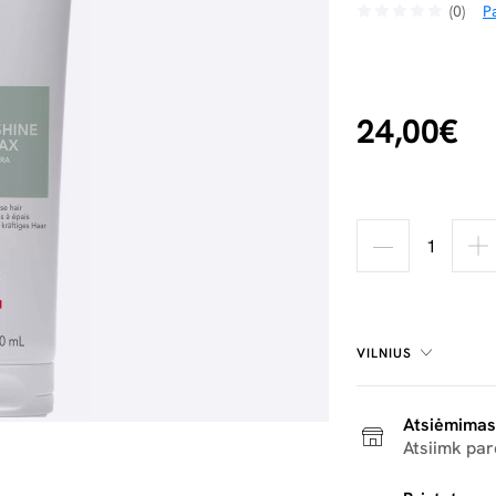
(0)
Pa
24,00€
VILNIUS
Atsiėmimas
Atsiimk pa