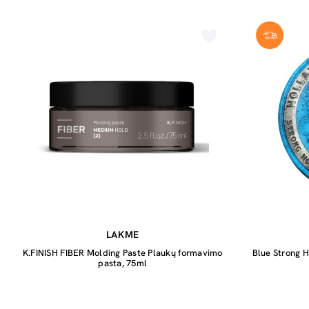
LAKME
K.FINISH FIBER Molding Paste Plaukų formavimo
Blue Strong 
pasta, 75ml