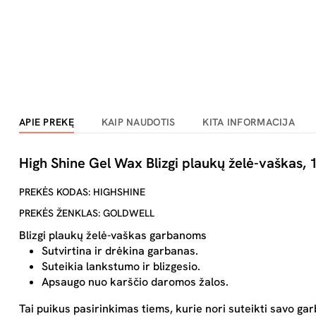
APIE PREKĘ
KAIP NAUDOTIS
KITA INFORMACIJA
High Shine Gel Wax Blizgi plaukų želė-vaškas,
PREKĖS KODAS: HIGHSHINE
PREKĖS ŽENKLAS: GOLDWELL
Blizgi plaukų želė-vaškas garbanoms
Sutvirtina ir drėkina garbanas.
Suteikia lankstumo ir blizgesio.
Apsaugo nuo karščio daromos žalos.
Tai puikus pasirinkimas tiems, kurie nori suteikti savo g