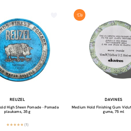
REUZEL
DAVINES
Hold High Sheen Pomade - Pomada
Medium Hold Finishing Gum Viduti
plaukams, 35 g
guma, 75 ml
(1)