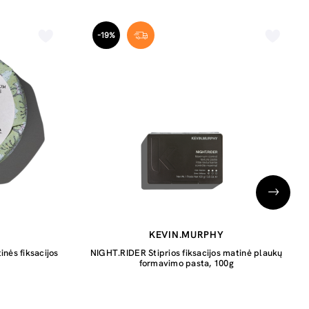
-19%
KEVIN.MURPHY
nės fiksacijos
NIGHT.RIDER Stiprios fiksacijos matinė plaukų
formavimo pasta, 100g