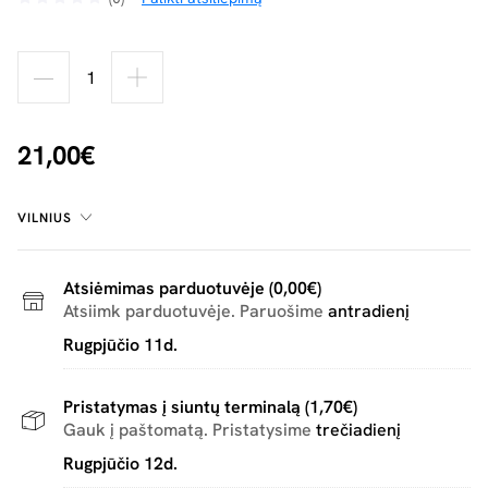
21,00€
VILNIUS
Atsiėmimas parduotuvėje (0,00€)
Atsiimk parduotuvėje. Paruošime
antradienį
Rugpjūčio 11d.
Pristatymas į siuntų terminalą (1,70€)
Gauk į paštomatą. Pristatysime
trečiadienį
Rugpjūčio 12d.