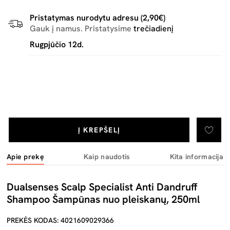
Pristatymas nurodytu adresu (2,90€)
Gauk į namus. Pristatysime
trečiadienį
Rugpjūčio 12d.
Į KREPŠELĮ
Apie prekę
Kaip naudotis
Kita informacija
Dualsenses Scalp Specialist Anti Dandruff
Shampoo Šampūnas nuo pleiskanų, 250ml
PREKĖS KODAS: 4021609029366