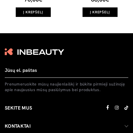
Į KREPŠELĮ
Į KREPŠELĮ
Prenumeruokite mūsų naujienlaiškį ir būkite pirmieji sužinoję
apie naujausius mūsų pasiūlymus bei produktus.
SEKITE MUS
KONTAKTAI