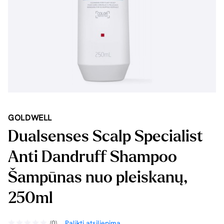
GOLDWELL
Dualsenses Scalp Specialist
Anti Dandruff Shampoo
Šampūnas nuo pleiskanų,
250ml
(0)
Palikti atsiliepimą