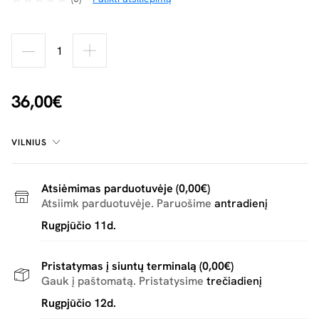
36,00€
VILNIUS
Atsiėmimas parduotuvėje (0,00€)
Atsiimk parduotuvėje. Paruošime
antradienį
Rugpjūčio 11d.
Pristatymas į siuntų terminalą (0,00€)
Gauk į paštomatą. Pristatysime
trečiadienį
Rugpjūčio 12d.