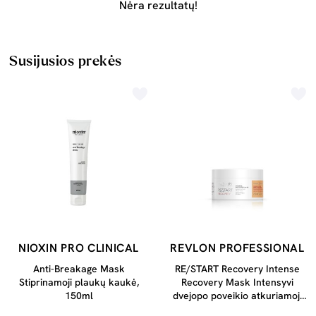
Nėra rezultatų!
Susijusios prekės
NIOXIN PRO CLINICAL
REVLON PROFESSIONAL
Anti-Breakage Mask
RE/START Recovery Intense
Stiprinamoji plaukų kaukė,
Recovery Mask Intensyvi
150ml
dvejopo poveikio atkuriamoji
plaukų kaukė, 250ml