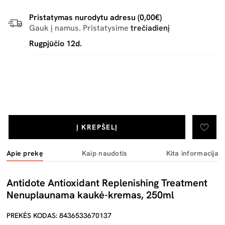
Pristatymas nurodytu adresu (0,00€)
Gauk į namus. Pristatysime
trečiadienį
Rugpjūčio 12d.
Į KREPŠELĮ
Apie prekę
Kaip naudotis
Kita informacija
Antidote Antioxidant Replenishing Treatment
Nenuplaunama kaukė-kremas, 250ml
PREKĖS KODAS: 8436533670137