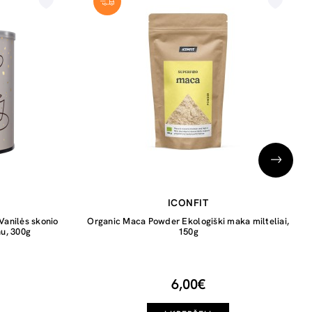
ICONFIT
Vanilės skonio
Organic Maca Powder Ekologiški maka milteliai,
nu, 300g
150g
6,00€