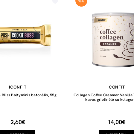
ICONFIT
ICONFIT
 Bliss Baltyminis batonėlis, 55g
Collagen Coffee Creamer Vanilla 
kavos grietinėlė su kolage
2,60€
14,00€