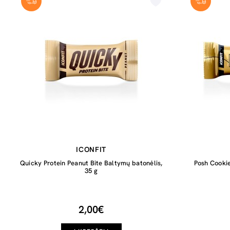
ICONFIT
Quicky Protein Peanut Bite Baltymų batonėlis,
Posh Cookie
35 g
2,00€