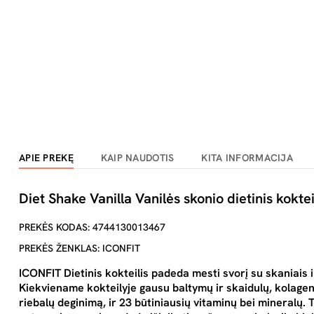
APIE PREKĘ
KAIP NAUDOTIS
KITA INFORMACIJA
Diet Shake Vanilla Vanilės skonio dietinis koktei
PREKĖS KODAS: 4744130013467
PREKĖS ŽENKLAS: ICONFIT
ICONFIT Dietinis kokteilis padeda mesti svorį su skaniais 
Kiekviename kokteilyje gausu baltymų ir skaidulų, kolagen
riebalų deginimą, ir 23 būtiniausių vitaminų bei mineralų. T