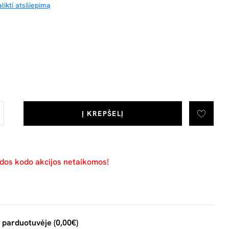
likti atsiliepimą
Į KREPŠELĮ
idos kodo akcijos netaikomos!
 parduotuvėje (0,00€)