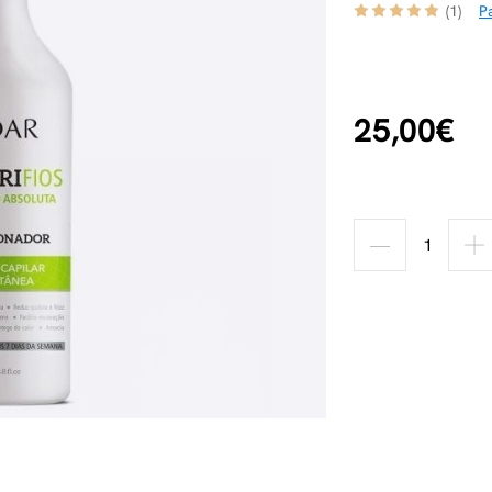
(1)
Pa
25,00€