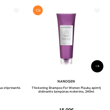
NANOGEN
 stiprinantis
Thickening Shampoo For Women Plaukų apimtį
didinantis šampūnas moterims, 240ml