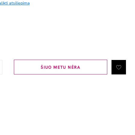
likti atsiliepimą
ŠIUO METU NĖRA