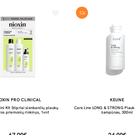
OXIN PRO CLINICAL
KEUNE
i Kit Stipriai slenkančių plaukų
Care Line LONG & STRONG Plaukus
ros priemonių rinkinys, 1vnt
šampūnas, 300ml