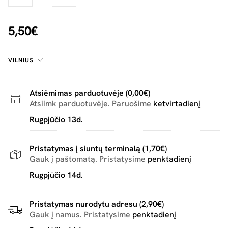
5,50€
VILNIUS
Atsiėmimas parduotuvėje (0,00€)
Atsiimk parduotuvėje. Paruošime
ketvirtadienį
Rugpjūčio 13d.
Pristatymas į siuntų terminalą (1,70€)
Gauk į paštomatą. Pristatysime
penktadienį
Rugpjūčio 14d.
Pristatymas nurodytu adresu (2,90€)
Gauk į namus. Pristatysime
penktadienį