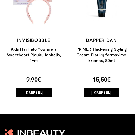
INVISIBOBBLE
DAPPER DAN
Kids Hairhalo You are a
PRIMER Thickening Styling
Sweetheart Plaukų lankelis,
Cream Plaukų formavimo
1vnt
kremas, 80ml
9,90€
15,50€
Į KREPŠELĮ
Į KREPŠELĮ