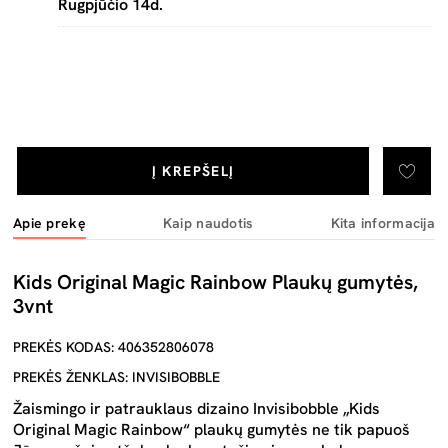
Rugpjūčio 14d.
Į KREPŠELĮ
Apie prekę
Kaip naudotis
Kita informacija
Kids Original Magic Rainbow Plaukų gumytės,
3vnt
PREKĖS KODAS: 406352806078
PREKĖS ŽENKLAS: INVISIBOBBLE
Žaismingo ir patrauklaus dizaino Invisibobble „Kids
Original Magic Rainbow“ plaukų gumytės ne tik papuoš