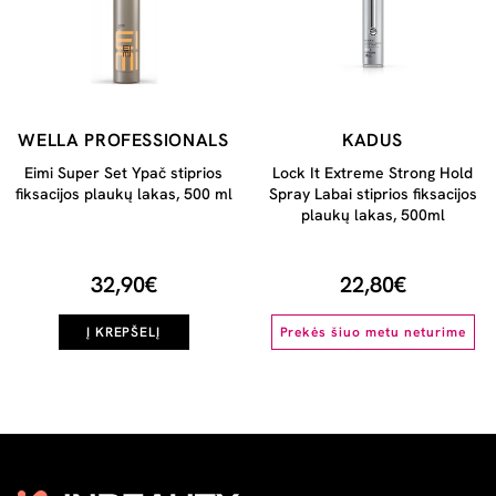
WELLA PROFESSIONALS
KADUS
Eimi Super Set Ypač stiprios
Lock It Extreme Strong Hold
fiksacijos plaukų lakas, 500 ml
Spray Labai stiprios fiksacijos
plaukų lakas, 500ml
32,90€
22,80€
Į KREPŠELĮ
Prekės šiuo metu neturime