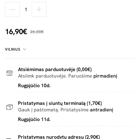
16,90€
26,00€
VILNIUS
Atsiėmimas parduotuvėje (0,00€)
Atsiimk parduotuvėje. Paruošime
pirmadienį
Rugpjūčio 10d.
Pristatymas į siuntų terminalą (1,70€)
Gauk į paštomatą. Pristatysime
antradienį
Rugpjūčio 11d.
Pristatymas nurodytu adresu (2,90€)