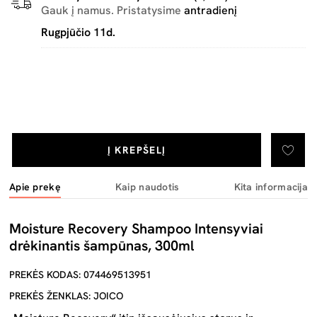
Gauk į namus. Pristatysime
antradienį
Rugpjūčio 11d.
Į KREPŠELĮ
Apie prekę
Kaip naudotis
Kita informacija
Moisture Recovery Shampoo Intensyviai
drėkinantis šampūnas, 300ml
PREKĖS KODAS: 074469513951
PREKĖS ŽENKLAS: JOICO