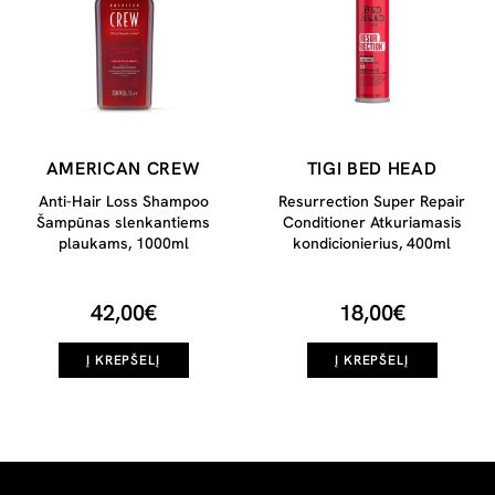
AMERICAN CREW
TIGI BED HEAD
Anti-Hair Loss Shampoo
Resurrection Super Repair
Šampūnas slenkantiems
Conditioner Atkuriamasis
plaukams, 1000ml
kondicionierius, 400ml
42,00€
18,00€
Į KREPŠELĮ
Į KREPŠELĮ