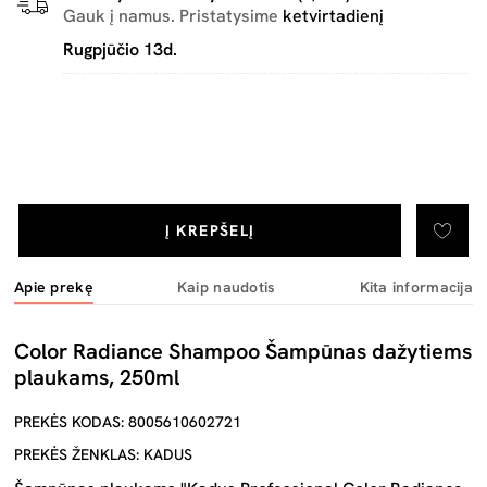
Gauk į namus. Pristatysime
ketvirtadienį
Rugpjūčio 13d.
Į KREPŠELĮ
Apie prekę
Kaip naudotis
Kita informacija
Color Radiance Shampoo Šampūnas dažytiems
plaukams, 250ml
PREKĖS KODAS: 8005610602721
PREKĖS ŽENKLAS: KADUS