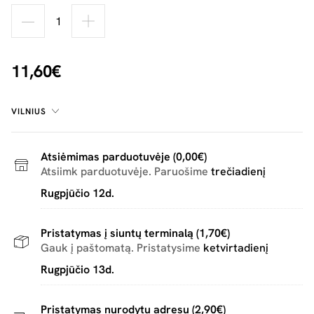
11,60€
VILNIUS
Atsiėmimas parduotuvėje (0,00€)
Atsiimk parduotuvėje. Paruošime
trečiadienį
Rugpjūčio 12d.
Pristatymas į siuntų terminalą (1,70€)
Gauk į paštomatą. Pristatysime
ketvirtadienį
Rugpjūčio 13d.
Pristatymas nurodytu adresu (2,90€)