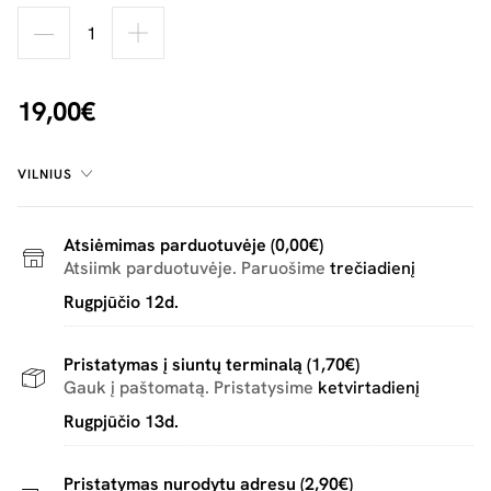
19,00€
VILNIUS
Atsiėmimas parduotuvėje (0,00€)
Atsiimk parduotuvėje. Paruošime
trečiadienį
Rugpjūčio 12d.
Pristatymas į siuntų terminalą (1,70€)
Gauk į paštomatą. Pristatysime
ketvirtadienį
Rugpjūčio 13d.
Pristatymas nurodytu adresu (2,90€)