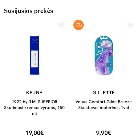
Susijusios prekės
KEUNE
GILLETTE
1922 by J.M. SUPERIOR
Venus Comfort Glide Breeze
Skutimosi kremas vyrams, 150
Skustuvas moterims, 1vnt
ml
19,00€
9,90€