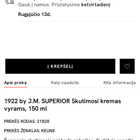
Gauk į namus. Pristatysime
ketvirtadienį
Rugpjūčio 13d.
Į KREPŠELĮ
Apie prekę
Kaip naudotis
Kita informacija
1922 by J.M. SUPERIOR Skutimosi kremas
vyrams, 150 ml
PREKĖS KODAS: 21828
PREKĖS ŽENKLAS: KEUNE