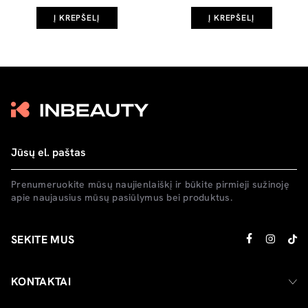
Į KREPŠELĮ
Į KREPŠELĮ
Prenumeruokite mūsų naujienlaiškį ir būkite pirmieji sužinoję
apie naujausius mūsų pasiūlymus bei produktus.
SEKITE MUS
KONTAKTAI