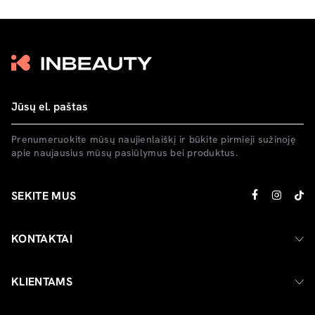
Prenumeruokite mūsų naujienlaiškį ir būkite pirmieji sužinoję
apie naujausius mūsų pasiūlymus bei produktus.
SEKITE MUS
KONTAKTAI
KLIENTAMS