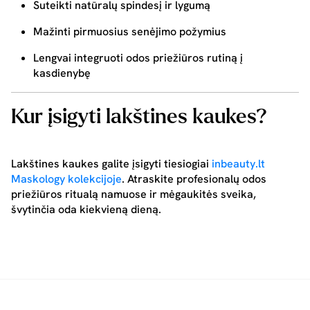
Suteikti natūralų spindesį ir lygumą
Mažinti pirmuosius senėjimo požymius
Lengvai integruoti odos priežiūros rutiną į
kasdienybę
Kur įsigyti lakštines kaukes?
Lakštines kaukes galite įsigyti tiesiogiai
inbeauty.lt
Maskology kolekcijoje
. Atraskite profesionalų odos
priežiūros ritualą namuose ir mėgaukitės sveika,
švytinčia oda kiekvieną dieną.