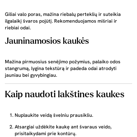
Giliai valo poras, mažina riebalų perteklių ir suteikia
ilgalaikį švaros pojūtį. Rekomenduojamos mišriai ir
riebiai odai.
Jauninamosios kaukės
Mažina pirmuosius senėjimo požymius, palaiko odos
stangrumą, lygina tekstūrą ir padeda odai atrodyti
jauniau bei gyvybingiau.
Kaip naudoti lakštines kaukes
Nuplaukite veidą švelniu prausikliu.
Atsargiai uždėkite kaukę ant švaraus veido,
prisitaikydami prie kontūrų.