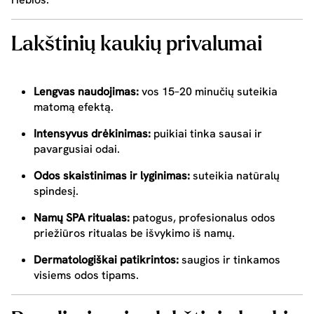
Lakštinių kaukių privalumai
Lengvas naudojimas:
vos 15–20 minučių suteikia
matomą efektą.
Intensyvus drėkinimas:
puikiai tinka sausai ir
pavargusiai odai.
Odos skaistinimas ir lyginimas:
suteikia natūralų
spindesį.
Namų SPA ritualas:
patogus, profesionalus odos
priežiūros ritualas be išvykimo iš namų.
Dermatologiškai patikrintos:
saugios ir tinkamos
visiems odos tipams.