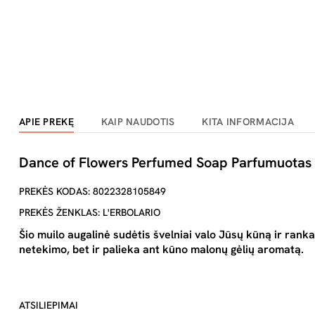
APIE PREKĘ
KAIP NAUDOTIS
KITA INFORMACIJA
Dance of Flowers Perfumed Soap Parfumuotas 
PREKĖS KODAS: 8022328105849
PREKĖS ŽENKLAS: L'ERBOLARIO
Šio muilo augalinė sudėtis švelniai valo Jūsų kūną ir ran
netekimo, bet ir palieka ant kūno malonų gėlių aromatą.
ATSILIEPIMAI