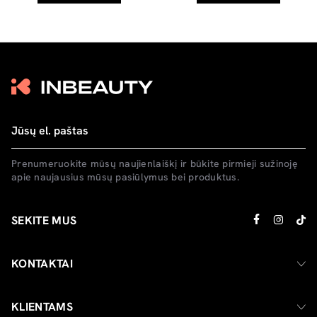
Prenumeruokite mūsų naujienlaiškį ir būkite pirmieji sužinoję
apie naujausius mūsų pasiūlymus bei produktus.
SEKITE MUS
KONTAKTAI
KLIENTAMS