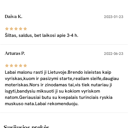
Daiva K.
2023-01-23
Šiltas, saldus, bet laikosi apie 3-4 h.
Arturas P.
2022-06-23
Labai malonu rasti ji Lietuvoje.Brendo isleistas kaip
vyriskas,kuom ir pasizymi starte,realiam sleife,daugiau
moteriskas.Nors ir zinodamas tai,vis tiek nutariau ji
isgyti,bandysiu miksuoti ji su kokiom vyriskom
natom.Geriausiai butu su kvepalais turinciais ryskia
muskuso nata.Labai rekomenduoju.
Susijusios prekės