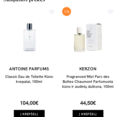
ANTOINE PARFUMS
KERZON
Classic Eau de Toilette Kūno
Fragranced Mist Parc des
kvepalai, 100ml
Buttes-Chaumont Parfumuota
kūno ir audinių dulksna, 100ml
104,00€
44,50€
Į KREPŠELĮ
Į KREPŠELĮ