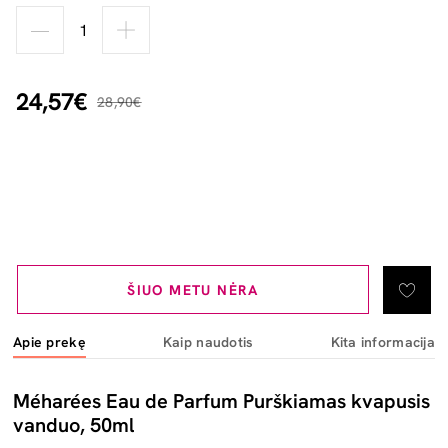
24,57€
28,90€
ŠIUO METU NĖRA
Apie prekę
Kaip naudotis
Kita informacija
Méharées Eau de Parfum Purškiamas kvapusis
vanduo, 50ml