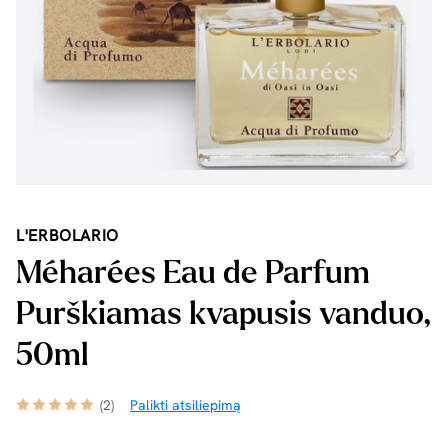
L'ERBOLARIO
Méharées Eau de Parfum
Purškiamas kvapusis vanduo,
50ml
(2)
Palikti atsiliepimą