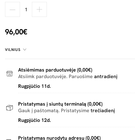
96,00€
VILNIUS
Atsiėmimas parduotuvėje (0,00€)
Atsiimk parduotuvėje. Paruošime
antradienį
Rugpjūčio 11d.
Pristatymas į siuntų terminalą (0,00€)
Gauk į paštomatą. Pristatysime
trečiadienį
Rugpjūčio 12d.
Pristatymas nurodytu adresu (0,00€)