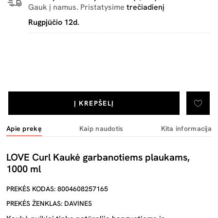
Gauk į namus. Pristatysime
trečiadienį
Rugpjūčio 12d.
Į KREPŠELĮ
Apie prekę
Kaip naudotis
Kita informacija
LOVE Curl Kaukė garbanotiems plaukams,
1000 ml
PREKĖS KODAS: 8004608257165
PREKĖS ŽENKLAS: DAVINES