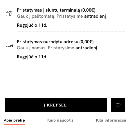
Pristatymas į siuntų terminalą (0,00€)
Gauk į paštomatą. Pristatysime
antradienį
Rugpjūčio 11d.
Pristatymas nurodytu adresu (0,00€)
Gauk į namus. Pristatysime
antradienį
Rugpjūčio 11d.
Į KREPŠELĮ
Apie prekę
Kaip naudotis
Kita informacija