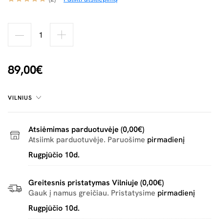
89,00€
VILNIUS
Atsiėmimas parduotuvėje (0,00€)
Atsiimk parduotuvėje. Paruošime
pirmadienį
Rugpjūčio 10d.
Greitesnis pristatymas Vilniuje (0,00€)
Gauk į namus greičiau. Pristatysime
pirmadienį
Rugpjūčio 10d.