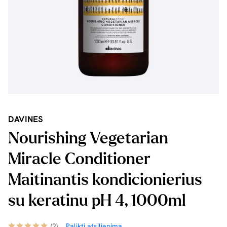
DAVINES
Nourishing Vegetarian
Miracle Conditioner
Maitinantis kondicionierius
su keratinu pH 4, 1000ml
(2)
Palikti atsiliepimą