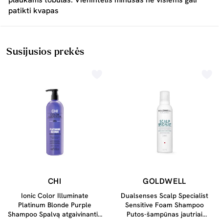
patikti kvapas
Susijusios prekės
CHI
GOLDWELL
Ionic Color Illuminate
Dualsenses Scalp Specialist
Platinum Blonde Purple
Sensitive Foam Shampoo
Shampoo Spalvą atgaivinantis
Putos-šampūnas jautriai