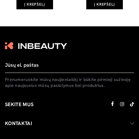
Į KREPŠELĮ
Į KREPŠELĮ
Prenumeruokite mūsų naujienlaiškį ir būkite pirmieji sužinoję
apie naujausius mūsų pasiūlymus bei produktus.
SEKITE MUS
KONTAKTAI