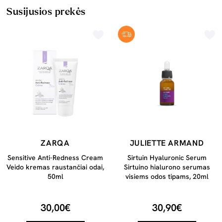
Susijusios prekės
ZARQA
JULIETTE ARMAND
Sensitive Anti-Redness Cream
Sirtuin Hyaluronic Serum
Veido kremas raustančiai odai,
Sirtuino hialurono serumas
50ml
visiems odos tipams, 20ml
30,00€
30,90€