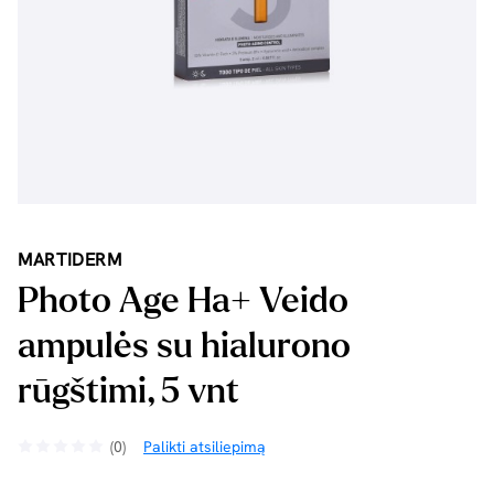
MARTIDERM
Photo Age Ha+ Veido
ampulės su hialurono
rūgštimi, 5 vnt
(0)
Palikti atsiliepimą