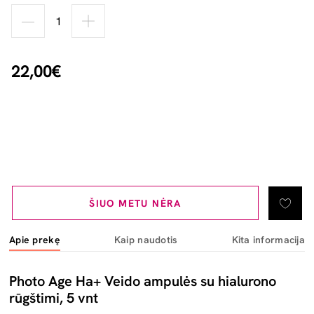
22,00€
ŠIUO METU NĖRA
Apie prekę
Kaip naudotis
Kita informacija
Photo Age Ha+ Veido ampulės su hialurono
rūgštimi, 5 vnt