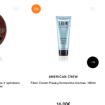
AMERICAN CREW
s ir spindesio
Fiber Cream Plaukų formavimo kremas, 100ml
ml
16,00€