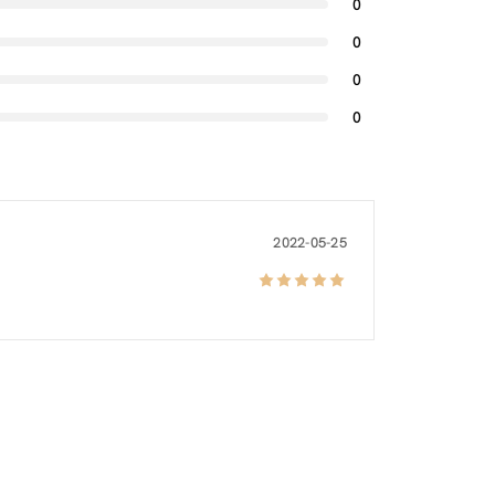
0
0
0
0
2022-05-25