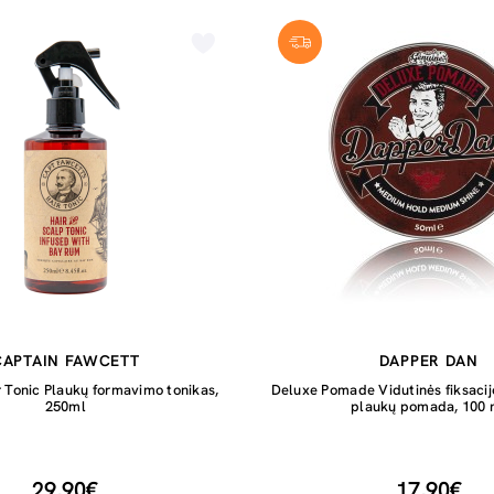
CAPTAIN FAWCETT
DAPPER DAN
 Tonic Plaukų formavimo tonikas,
Deluxe Pomade Vidutinės fiksacijo
250ml
plaukų pomada, 100 
29,90€
17,90€