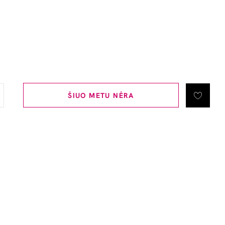
ŠIUO METU NĖRA