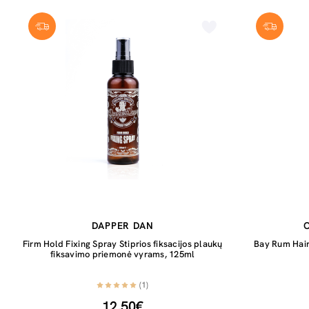
DAPPER DAN
Firm Hold Fixing Spray Stiprios fiksacijos plaukų
Bay Rum Hair
fiksavimo priemonė vyrams, 125ml
(1)
12,50€