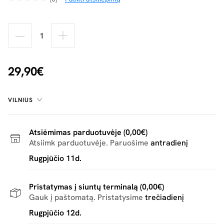
29,90€
VILNIUS
Atsiėmimas parduotuvėje (0,00€)
Atsiimk parduotuvėje. Paruošime
antradienį
Rugpjūčio 11d.
Pristatymas į siuntų terminalą (0,00€)
Gauk į paštomatą. Pristatysime
trečiadienį
Rugpjūčio 12d.