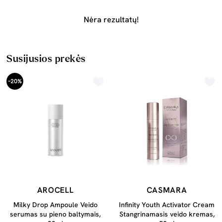
Nėra rezultatų!
Susijusios prekės
-20%
AROCELL
CASMARA
Milky Drop Ampoule Veido
Infinity Youth Activator Cream
serumas su pieno baltymais,
Stangrinamasis veido kremas,