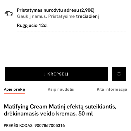
Pristatymas nurodytu adresu (2,90€)
Gauk į namus. Pristatysime
trečiadienį
Rugpjūčio 12d.
Į KREPŠELĮ
Apie prekę
Kaip naudotis
Kita informacija
Matifying Cream Matinį efektą suteikiantis,
drėkinamasis veido kremas, 50 ml
PREKĖS KODAS: 9007867005316