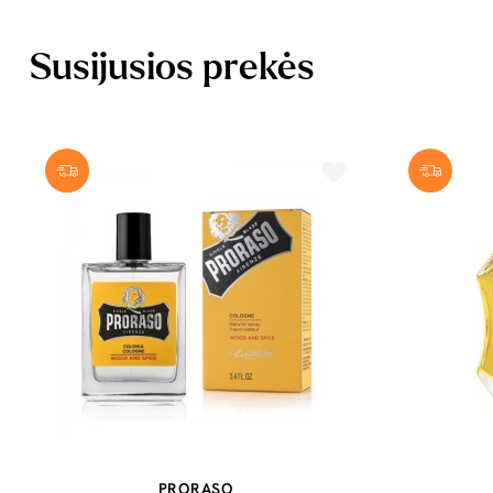
Susijusios prekės
PRORASO