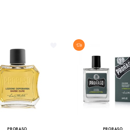
PRORASO
PRORASO