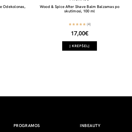
ne Odekolonas,
Wood & Spice After Shave Balm Balzamas po
skutimosi, 100 ml
(4)
17,00€
Į KREPŠELĮ
PROGRAMOS
INBEAUTY