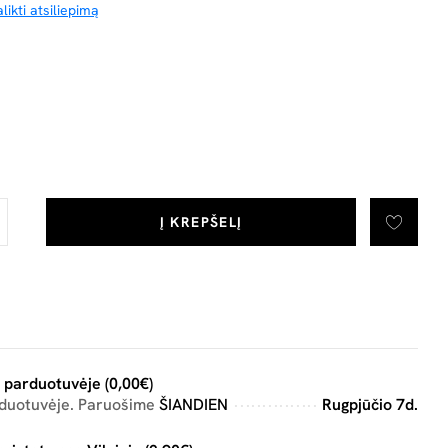
likti atsiliepimą
Į KREPŠELĮ
 parduotuvėje (0,00€)
rduotuvėje. Paruošime
ŠIANDIEN
Rugpjūčio 7d.