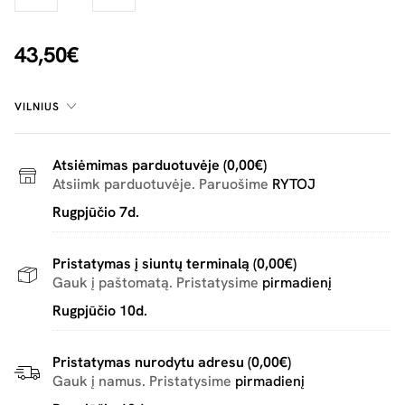
43,50€
VILNIUS
Atsiėmimas parduotuvėje (0,00€)
Atsiimk parduotuvėje. Paruošime
RYTOJ
Rugpjūčio 7d.
Pristatymas į siuntų terminalą (0,00€)
Gauk į paštomatą. Pristatysime
pirmadienį
Rugpjūčio 10d.
Pristatymas nurodytu adresu (0,00€)
Gauk į namus. Pristatysime
pirmadienį