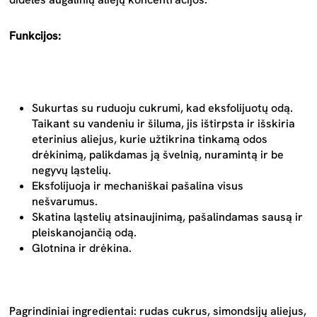
Funkcijos:
Sukurtas su ruduoju cukrumi, kad eksfolijuotų odą.
Taikant su vandeniu ir šiluma, jis ištirpsta ir išskiria
eterinius aliejus, kurie užtikrina tinkamą odos
drėkinimą, palikdamas ją švelnią, nuramintą ir be
negyvų ląstelių.
Eksfolijuoja ir mechaniškai pašalina visus
nešvarumus.
Skatina ląstelių atsinaujinimą, pašalindamas sausą ir
pleiskanojančią odą.
Glotnina ir drėkina.
Pagrindiniai ingredientai: rudas cukrus, simondsijų aliejus,