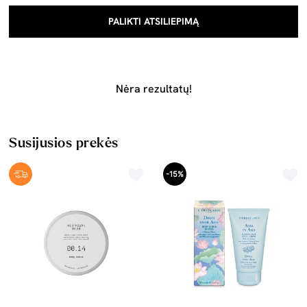
PALIKTI ATSILIEPIMĄ
Nėra rezultatų!
Susijusios prekės
-15%