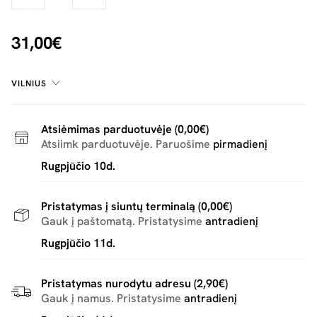
31,00€
VILNIUS
Atsiėmimas parduotuvėje (0,00€)
Atsiimk parduotuvėje. Paruošime
pirmadienį
Rugpjūčio 10d.
Pristatymas į siuntų terminalą (0,00€)
Gauk į paštomatą. Pristatysime
antradienį
Rugpjūčio 11d.
Pristatymas nurodytu adresu (2,90€)
Gauk į namus. Pristatysime
antradienį