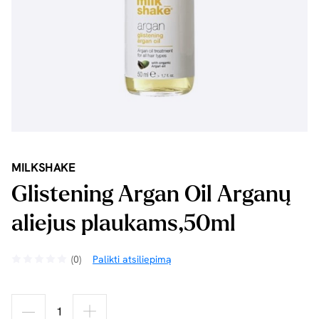
MILKSHAKE
Glistening Argan Oil Arganų
aliejus plaukams,50ml
(0)
Palikti atsiliepimą