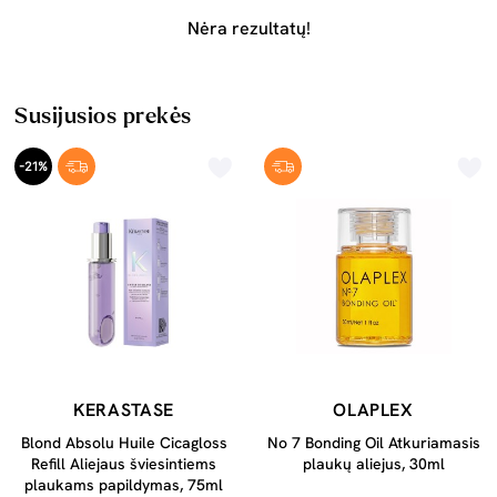
Nėra rezultatų!
Susijusios prekės
-21%
KERASTASE
OLAPLEX
Blond Absolu Huile Cicagloss
No 7 Bonding Oil Atkuriamasis
Refill Aliejaus šviesintiems
plaukų aliejus, 30ml
plaukams papildymas, 75ml