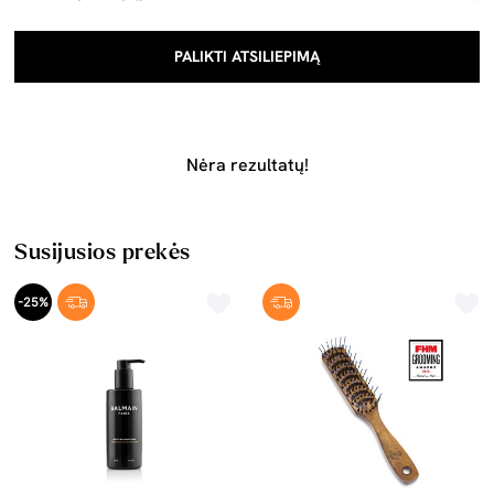
PALIKTI ATSILIEPIMĄ
Nėra rezultatų!
Susijusios prekės
-25%