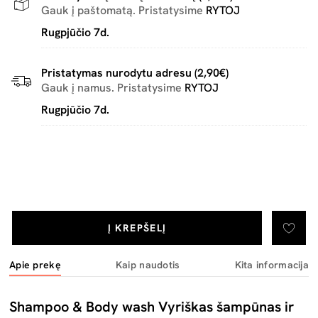
Gauk į paštomatą. Pristatysime
RYTOJ
Rugpjūčio 7d.
Pristatymas nurodytu adresu (2,90€)
Gauk į namus. Pristatysime
RYTOJ
Rugpjūčio 7d.
Į KREPŠELĮ
Apie prekę
Kaip naudotis
Kita informacija
Shampoo & Body wash Vyriškas šampūnas ir