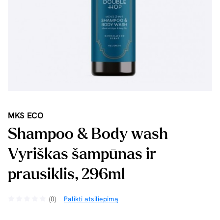
MKS ECO
Shampoo & Body wash
Vyriškas šampūnas ir
prausiklis, 296ml
(0)
Palikti atsiliepimą