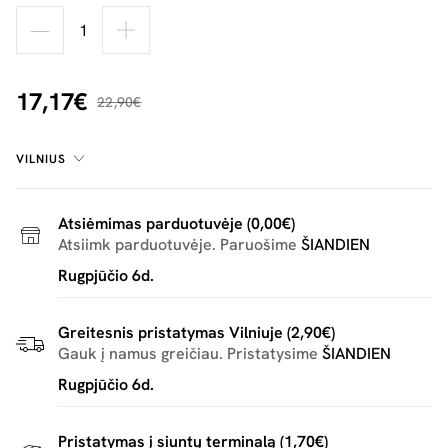
17,17€
22,90€
VILNIUS
Atsiėmimas parduotuvėje (0,00€)
Atsiimk parduotuvėje. Paruošime
ŠIANDIEN
Rugpjūčio 6d.
Greitesnis pristatymas Vilniuje (2,90€)
Gauk į namus greičiau. Pristatysime
ŠIANDIEN
Rugpjūčio 6d.
Pristatymas į siuntų terminalą (1,70€)