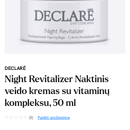
DECLARÉ
Night Revitalizer Naktinis
veido kremas su vitaminų
kompleksu, 50 ml
(0)
Palikti atsiliepimą