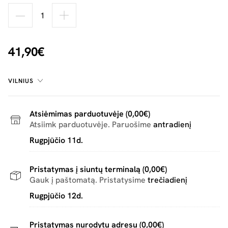
41,90€
VILNIUS
Atsiėmimas parduotuvėje (0,00€)
Atsiimk parduotuvėje. Paruošime
antradienį
Rugpjūčio 11d.
Pristatymas į siuntų terminalą (0,00€)
Gauk į paštomatą. Pristatysime
trečiadienį
Rugpjūčio 12d.
Pristatymas nurodytu adresu (0,00€)