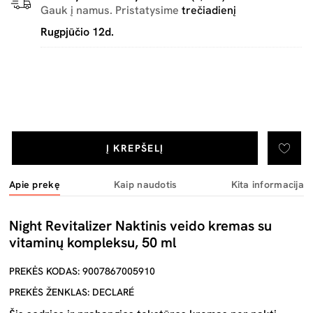
Gauk į namus. Pristatysime
trečiadienį
Rugpjūčio 12d.
Į KREPŠELĮ
Apie prekę
Kaip naudotis
Kita informacija
Night Revitalizer Naktinis veido kremas su
vitaminų kompleksu, 50 ml
PREKĖS KODAS: 9007867005910
PREKĖS ŽENKLAS: DECLARÉ