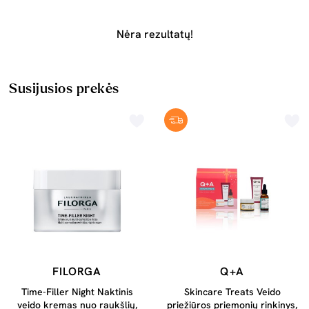
Nėra rezultatų!
Susijusios prekės
FILORGA
Q+A
Time-Filler Night Naktinis
Skincare Treats Veido
veido kremas nuo raukšlių,
priežiūros priemonių rinkinys,