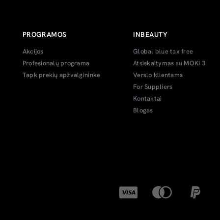
PROGRAMOS
INBEAUTY
Akcijos
Global blue tax free
Profesionalų programa
Atsiskaitymas su MOKI 3
Tapk prekių apžvalgininke
Verslo klientams
For Suppliers
Kontaktai
Blogas