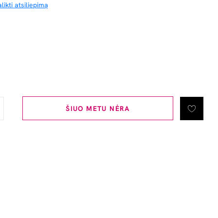
likti atsiliepimą
ŠIUO METU NĖRA