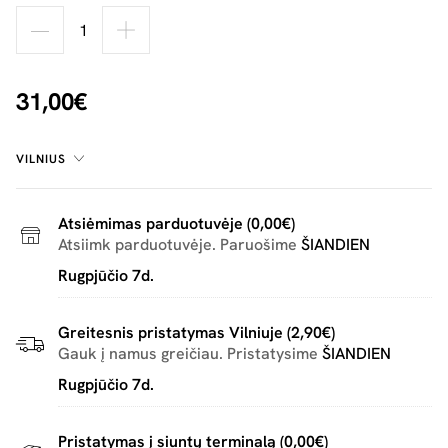
31,00€
VILNIUS
Atsiėmimas parduotuvėje (0,00€)
Atsiimk parduotuvėje. Paruošime
ŠIANDIEN
Rugpjūčio 7d.
Greitesnis pristatymas Vilniuje (2,90€)
Gauk į namus greičiau. Pristatysime
ŠIANDIEN
Rugpjūčio 7d.
Pristatymas į siuntų terminalą (0,00€)