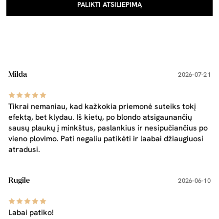
PALIKTI ATSILIEPIMĄ
Milda
2026-07-21
Tikrai nemaniau, kad kažkokia priemonė suteiks tokį
efektą, bet klydau. Iš kietų, po blondo atsigaunančių
sausų plaukų į minkštus, paslankius ir nesipučiančius po
vieno plovimo. Pati negaliu patikėti ir laabai džiaugiuosi
atradusi.
Rugile
2026-06-10
Labai patiko!