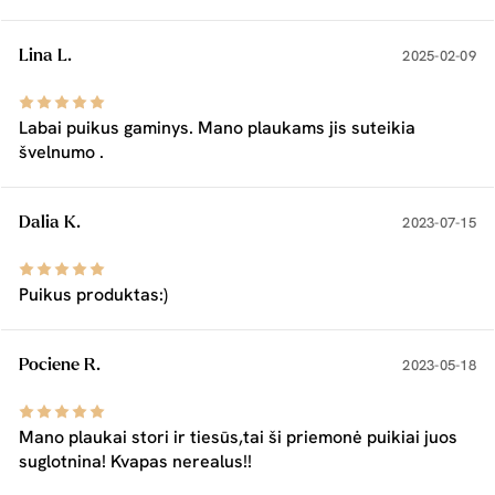
Lina L.
2025-02-09
Labai puikus gaminys. Mano plaukams jis suteikia
švelnumo .
Dalia K.
2023-07-15
Puikus produktas:)
Pociene R.
2023-05-18
Mano plaukai stori ir tiesūs,tai ši priemonė puikiai juos
suglotnina! Kvapas nerealus!!