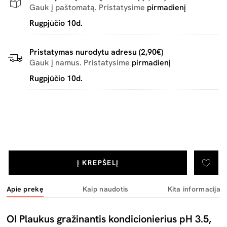
Gauk į paštomatą. Pristatysime
pirmadienį
Rugpjūčio 10d.
Pristatymas nurodytu adresu (2,90€)
Gauk į namus. Pristatysime
pirmadienį
Rugpjūčio 10d.
Į KREPŠELĮ
Apie prekę
Kaip naudotis
Kita informacija
OI Plaukus gražinantis kondicionierius pH 3.5,