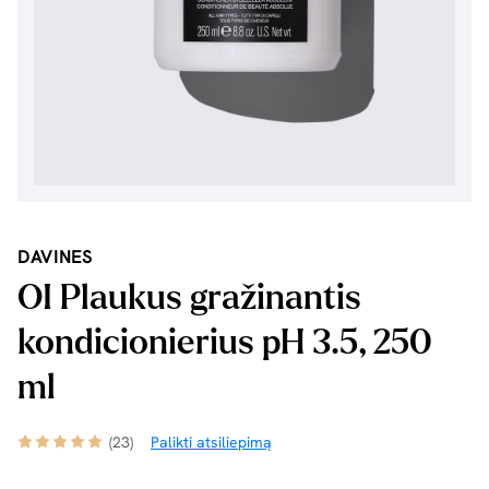
DAVINES
OI Plaukus gražinantis
kondicionierius pH 3.5, 250
ml
(23)
Palikti atsiliepimą