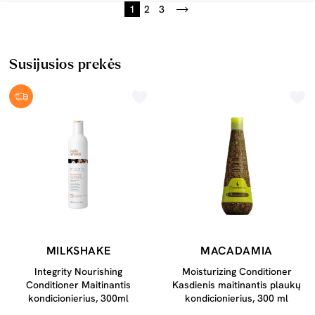
1
2
3
Susijusios prekės
MILKSHAKE
MACADAMIA
Integrity Nourishing
Moisturizing Conditioner
Conditioner Maitinantis
Kasdienis maitinantis plaukų
kondicionierius, 300ml
kondicionierius, 300 ml