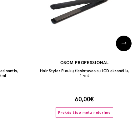
OSOM PROFESSIONAL
esinantis,
Hair Styler Plaukų tiesintuvas su LCD ekranėliu,
5 ml
1 vnt
60,00€
Prekės šiuo metu neturime