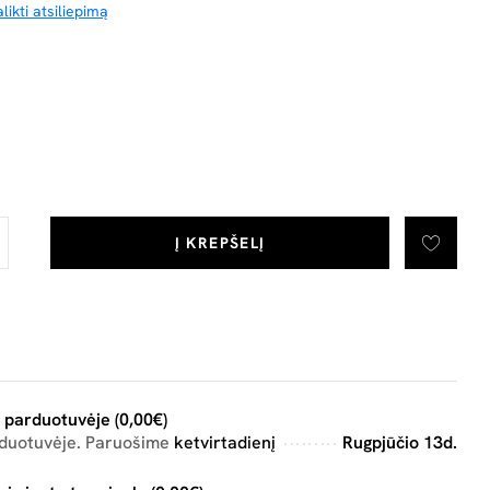
likti atsiliepimą
Į KREPŠELĮ
 parduotuvėje (0,00€)
rduotuvėje. Paruošime
ketvirtadienį
Rugpjūčio 13d.