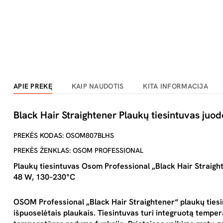
APIE PREKĘ
KAIP NAUDOTIS
KITA INFORMACIJA
Black Hair Straightener Plaukų tiesintuvas juod
PREKĖS KODAS: OSOM807BLHS
PREKĖS ŽENKLAS: OSOM PROFESSIONAL
Plaukų tiesintuvas Osom Professional „Black Hair Strai
48 W, 130–230°C
OSOM Professional „Black Hair Straightener“
plaukų tiesi
išpuoselėtais plaukais. Tiesintuvas turi integruotą tempera