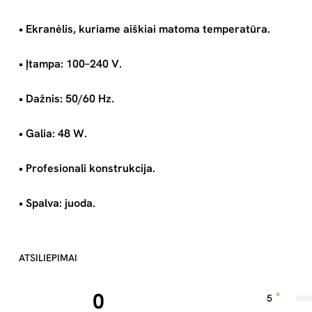
• Ekranėlis, kuriame aiškiai matoma temperatūra.
• Įtampa: 100–240 V.
• Dažnis: 50/60 Hz.
• Galia: 48 W.
• Profesionali konstrukcija.
• Spalva: juoda.
ATSILIEPIMAI
0
5