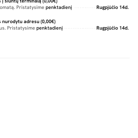
 į siuntų terminalą (0,00€)
tomatą. Pristatysime
penktadienį
Rugpjūčio 14d.
 nurodytu adresu (0,00€)
us. Pristatysime
penktadienį
Rugpjūčio 14d.