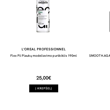
L'OREAL PROFESSIONNEL
Flex Pli Plaukų modeliavimo purškiklis 190ml
SMOOTH.AGAIN
25,00€
Į KREPŠELĮ