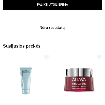
PALIKTI ATSILIEPIMĄ
Nėra rezultatų!
Susijusios prekės