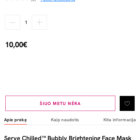
10,00€
ŠIUO METU NĖRA
Apie prekę
Kaip naudotis
Kita informacija
Serve Chilled™ Bubbly Brightening Face Mask