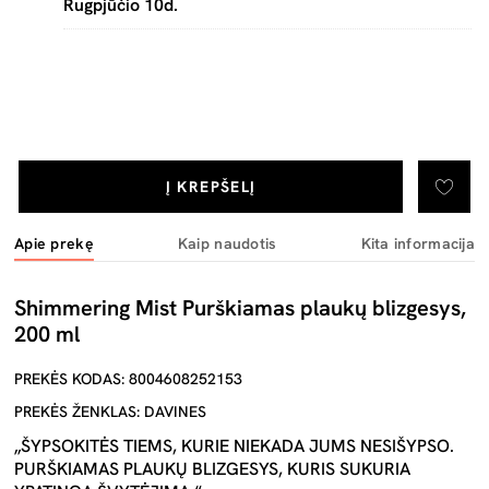
Rugpjūčio 10d.
Į KREPŠELĮ
Apie prekę
Kaip naudotis
Kita informacija
Shimmering Mist Purškiamas plaukų blizgesys,
200 ml
PREKĖS KODAS: 8004608252153
PREKĖS ŽENKLAS: DAVINES
„ŠYPSOKITĖS TIEMS, KURIE NIEKADA JUMS NESIŠYPSO.
PURŠKIAMAS PLAUKŲ BLIZGESYS, KURIS SUKURIA