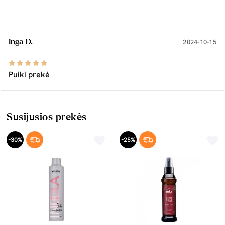
Inga D.
2024-10-15
Puiki prekė
Susijusios prekės
-30%
-25%