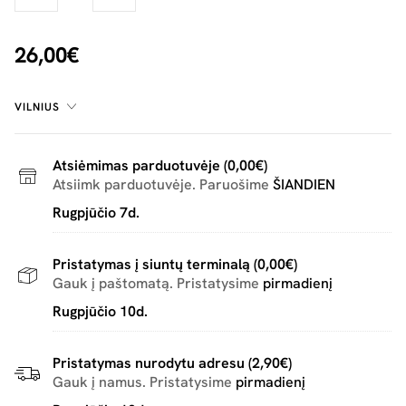
26,00€
VILNIUS
Atsiėmimas parduotuvėje (0,00€)
Atsiimk parduotuvėje. Paruošime
ŠIANDIEN
Rugpjūčio 7d.
Pristatymas į siuntų terminalą (0,00€)
Gauk į paštomatą. Pristatysime
pirmadienį
Rugpjūčio 10d.
Pristatymas nurodytu adresu (2,90€)
Gauk į namus. Pristatysime
pirmadienį