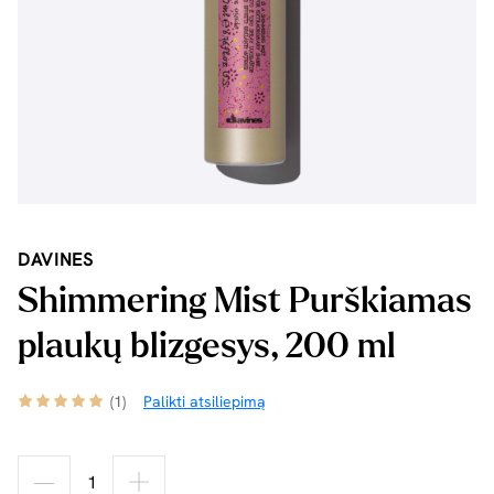
DAVINES
Shimmering Mist Purškiamas
plaukų blizgesys, 200 ml
(1)
Palikti atsiliepimą