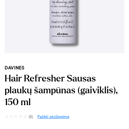
DAVINES
Hair Refresher Sausas
plaukų šampūnas (gaiviklis),
150 ml
(0)
Palikti atsiliepimą