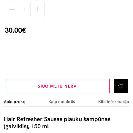
30,00€
ŠIUO METU NĖRA
Apie prekę
Kaip naudotis
Kita informacija
Hair Refresher Sausas plaukų šampūnas
(gaiviklis), 150 ml