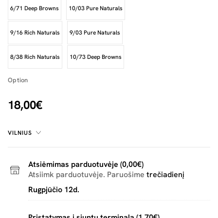
6/71 Deep Browns
10/03 Pure Naturals
9/16 Rich Naturals
9/03 Pure Naturals
8/38 Rich Naturals
10/73 Deep Browns
Option
18,00€
VILNIUS
Atsiėmimas parduotuvėje (0,00€)
Atsiimk parduotuvėje. Paruošime
trečiadienį
Rugpjūčio 12d.
Pristatymas į siuntų terminalą (1,70€)