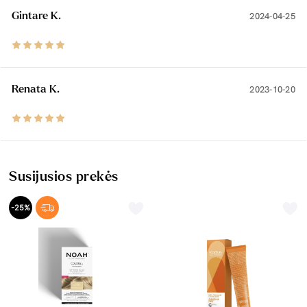
Gintare K.
2024-04-25
Renata K.
2023-10-20
Susijusios prekės
-25%