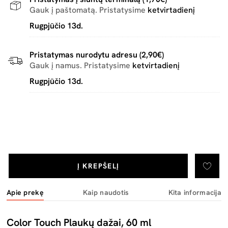
Gauk į paštomatą. Pristatysime
ketvirtadienį
Rugpjūčio 13d.
Pristatymas nurodytu adresu (2,90€)
Gauk į namus. Pristatysime
ketvirtadienį
Rugpjūčio 13d.
Į KREPŠELĮ
Apie prekę
Kaip naudotis
Kita informacija
Color Touch Plaukų dažai, 60 ml