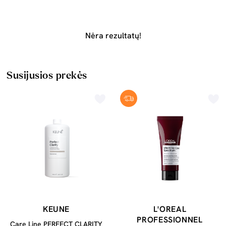
Nėra rezultatų!
Susijusios prekės
KEUNE
L'OREAL
PROFESSIONNEL
Care Line PERFECT CLARITY