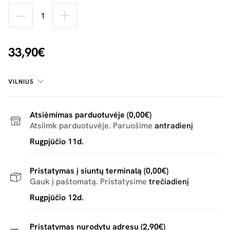
33,90€
VILNIUS
Atsiėmimas parduotuvėje (0,00€)
Atsiimk parduotuvėje. Paruošime
antradienį
Rugpjūčio 11d.
Pristatymas į siuntų terminalą (0,00€)
Gauk į paštomatą. Pristatysime
trečiadienį
Rugpjūčio 12d.
Pristatymas nurodytu adresu (2,90€)