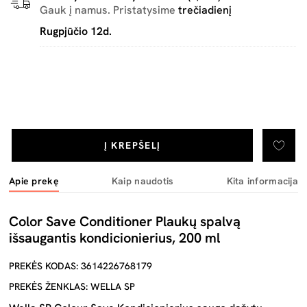
Gauk į namus. Pristatysime
trečiadienį
Rugpjūčio 12d.
Į KREPŠELĮ
Apie prekę
Kaip naudotis
Kita informacija
Color Save Conditioner Plaukų spalvą
išsaugantis kondicionierius, 200 ml
PREKĖS KODAS: 3614226768179
PREKĖS ŽENKLAS: WELLA SP