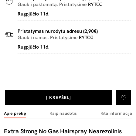
Gauk į paštomatą. Pristatysime
RYTOJ
Rugpjūčio 11d.
Pristatymas nurodytu adresu (2,90€)
Gauk į namus. Pristatysime
RYTOJ
Rugpjūčio 11d.
Į KREPŠELĮ
Apie prekę
Kaip naudotis
Kita informacija
Extra Strong No Gas Hairspray Nearezolinis