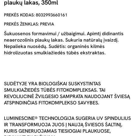
plaukų lakas, 350ml
PREKĖS KODAS: 8032993660161
PREKĖS ŽENKLAS: PREVIA
Šukuosenos formavimui / užbaigimui. Apimtį didinantis
neaerozolinis plaukų lakas. Sukuria natūralų įvaizdį.
Nepalieka nuosėdų. Sudėtis: organinės kilmės
hidrolizuotas smulkiažiedės tūbės ekstraktas.
SUDĖTYJE YRA BIOLOGIŠKAI SUSKYSTINTAS
SMULKIAŽIEDĖS TŪBĖS FITOKOMPLEKSAS. TAI
REVOLIUCINĖ ŽVILGESIO SAMPRATA NAUDOJANT ŠVIESĄ
ATSPINDINČIAS FITOKOMPLEKSO SAVYBES.
LUMINESCINE® TECHNOLOGIJA SUGERIA UV SPINDULIUS
IR TRANSFORMUOJA JUOS Į NAUJĄ ŠVIESOS ŠALTINĮ,
KURIS GENERUOJAMAS TIESIOGIAI PLAUKUOSE,