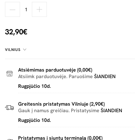
32,90€
VILNIUS
Atsiėmimas parduotuvėje (0,00€)
Atsiimk parduotuvėje. Paruošime
ŠIANDIEN
Rugpjūčio 10d.
Greitesnis pristatymas Vilniuje (2,90€)
Gauk į namus greičiau. Pristatysime
ŠIANDIEN
Rugpjūčio 10d.
Pristatymas į siuntų terminalą (0,00€)