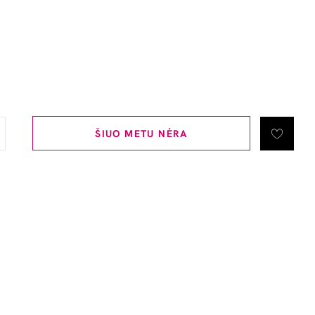
ŠIUO METU NĖRA