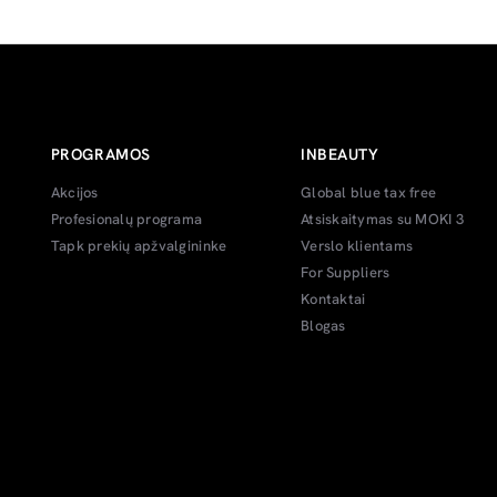
PROGRAMOS
INBEAUTY
Akcijos
Global blue tax free
Profesionalų programa
Atsiskaitymas su MOKI 3
Tapk prekių apžvalgininke
Verslo klientams
For Suppliers
Kontaktai
Blogas