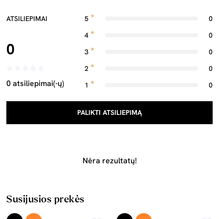
ATSILIEPIMAI
5
0
4
0
0
3
0
2
0
0 atsiliepimai(-ų)
1
0
PALIKTI ATSILIEPIMĄ
Nėra rezultatų!
Susijusios prekės