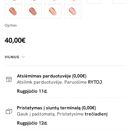
Option
40,00€
VILNIUS
Atsiėmimas parduotuvėje (0,00€)
Atsiimk parduotuvėje. Paruošime
RYTOJ
Rugpjūčio 11d.
Pristatymas į siuntų terminalą (0,00€)
Gauk į paštomatą. Pristatysime
trečiadienį
Rugpjūčio 12d.