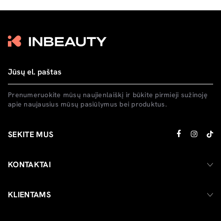
Prenumeruokite mūsų naujienlaiškį ir būkite pirmieji sužinoję
apie naujausius mūsų pasiūlymus bei produktus.
SEKITE MUS
KONTAKTAI
KLIENTAMS