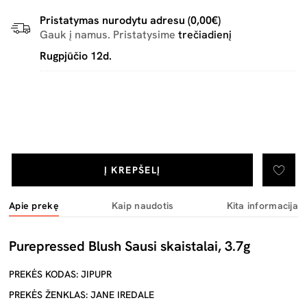
Pristatymas nurodytu adresu (0,00€)
Gauk į namus. Pristatysime
trečiadienį
Rugpjūčio 12d.
Į KREPŠELĮ
Apie prekę
Kaip naudotis
Kita informacija
Purepressed Blush Sausi skaistalai, 3.7g
PREKĖS KODAS: JIPUPR
PREKĖS ŽENKLAS: JANE IREDALE