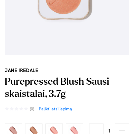
JANE IREDALE
Purepressed Blush Sausi
skaistalai, 3.7g
(0)
Palikti atsiliepimą