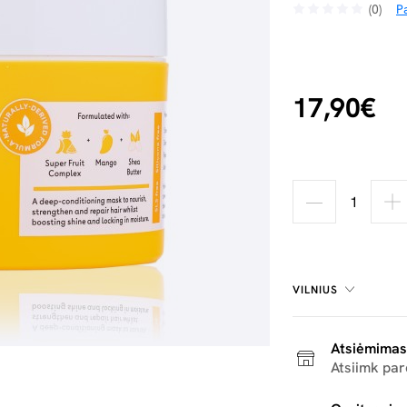
(0)
Pa
17,90€
VILNIUS
Atsiėmimas
Atsiimk pa