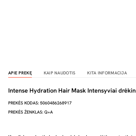
APIE PREKĘ
KAIP NAUDOTIS
KITA INFORMACIJA
Intense Hydration Hair Mask Intensyviai drėki
PREKĖS KODAS: 5060486268917
PREKĖS ŽENKLAS: Q+A