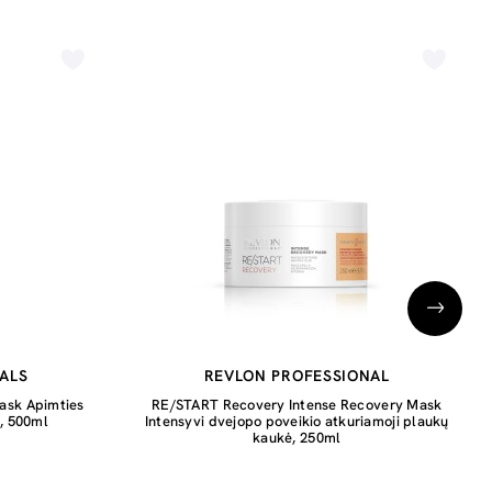
ALS
REVLON PROFESSIONAL
ask Apimties
RE/START Recovery Intense Recovery Mask
ė, 500ml
Intensyvi dvejopo poveikio atkuriamoji plaukų
kaukė, 250ml