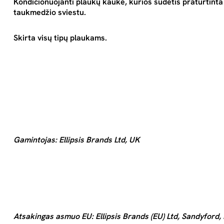
Kondicionuojanti plaukų kaukė, kurios sudėtis praturtinta
taukmedžio sviestu.
Skirta visų tipų plaukams.
Gamintojas: Ellipsis Brands Ltd, UK
Atsakingas asmuo EU: Ellipsis Brands (EU) Ltd, Sandyford