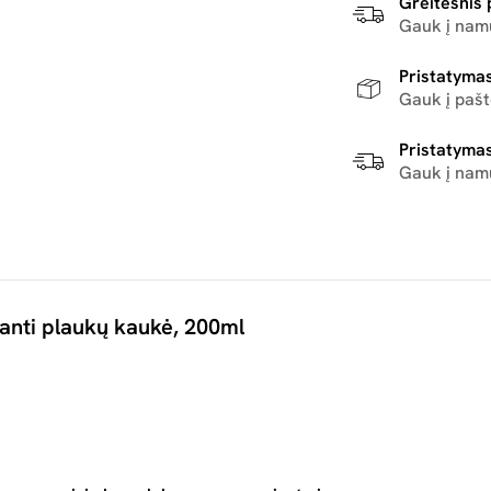
Greitesnis 
Gauk į namu
Pristatymas
Gauk į paš
Pristatymas
Gauk į nam
nanti plaukų kaukė, 200ml