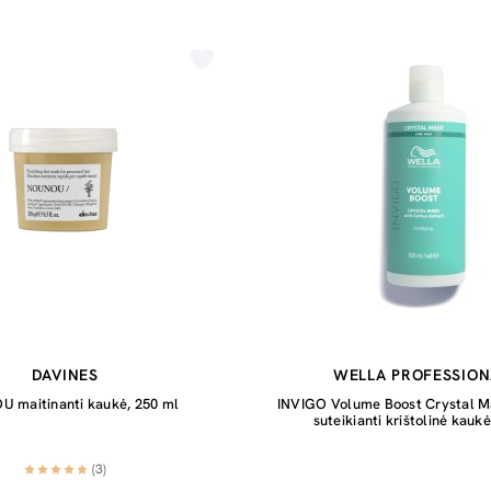
DAVINES
WELLA PROFESSION
 maitinanti kaukė, 250 ml
INVIGO Volume Boost Crystal M
suteikianti krištolinė kauk
(3)