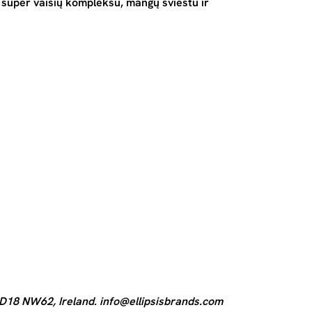
 super vaisių kompleksu, mangų sviestu ir
, D18 NW62, Ireland.
info@ellipsisbrands.com