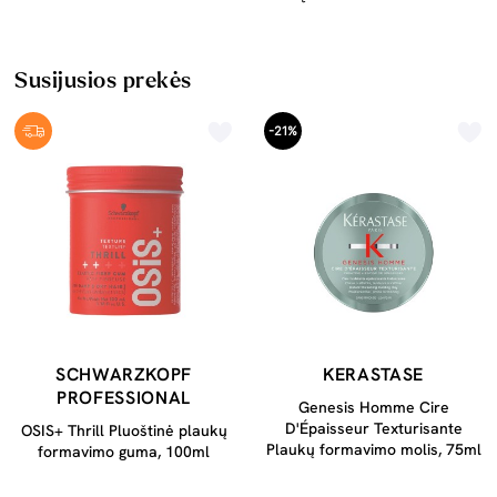
Susijusios prekės
-21%
SCHWARZKOPF
KERASTASE
PROFESSIONAL
Genesis Homme Cire
D'Épaisseur Texturisante
OSIS+ Thrill Pluoštinė plaukų
Plaukų formavimo molis, 75ml
formavimo guma, 100ml