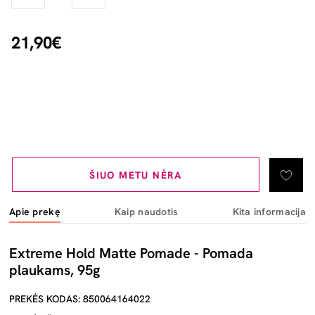
21,90€
ŠIUO METU NĖRA
Apie prekę
Kaip naudotis
Kita informacija
Extreme Hold Matte Pomade - Pomada
plaukams, 95g
PREKĖS KODAS: 850064164022