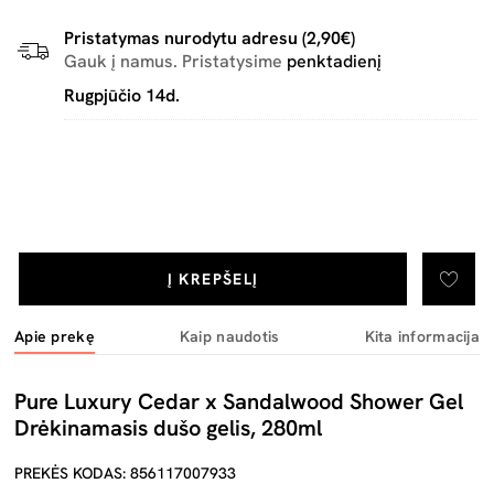
Pristatymas nurodytu adresu (2,90€)
Gauk į namus. Pristatysime
penktadienį
Rugpjūčio 14d.
Į KREPŠELĮ
Apie prekę
Kaip naudotis
Kita informacija
Pure Luxury Cedar x Sandalwood Shower Gel
Drėkinamasis dušo gelis, 280ml
PREKĖS KODAS: 856117007933