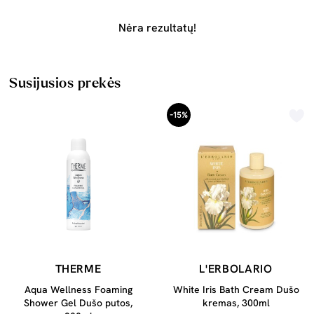
Nėra rezultatų!
Susijusios prekės
-15%
THERME
L'ERBOLARIO
Aqua Wellness Foaming
White Iris Bath Cream Dušo
Shower Gel Dušo putos,
kremas, 300ml