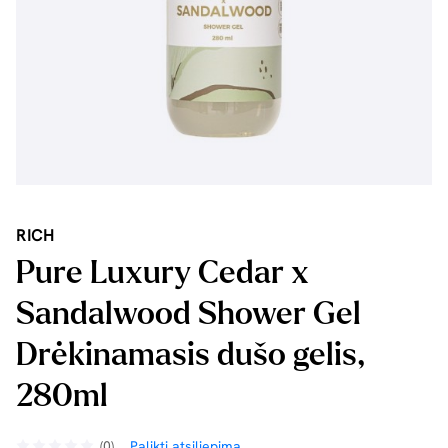
RICH
Pure Luxury Cedar x
Sandalwood Shower Gel
Drėkinamasis dušo gelis,
280ml
(0)
Palikti atsiliepimą