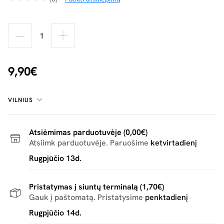
9,90€
VILNIUS
Atsiėmimas parduotuvėje (0,00€)
Atsiimk parduotuvėje. Paruošime
ketvirtadienį
Rugpjūčio 13d.
Pristatymas į siuntų terminalą (1,70€)
Gauk į paštomatą. Pristatysime
penktadienį
Rugpjūčio 14d.