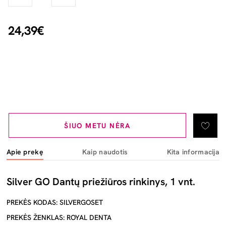
24,39€
ŠIUO METU NĖRA
Apie prekę
Kaip naudotis
Kita informacija
Silver GO Dantų priežiūros rinkinys, 1 vnt.
PREKĖS KODAS: SILVERGOSET
PREKĖS ŽENKLAS: ROYAL DENTA