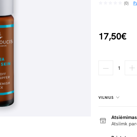
(0)
Pa
17,50€
VILNIUS
Atsiėmimas
Atsiimk pa