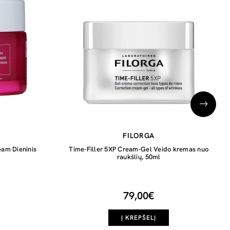
FILORGA
eam Dieninis
Time-Filler 5XP Cream-Gel Veido kremas nuo
raukšlių, 50ml
79,00€
Į KREPŠELĮ