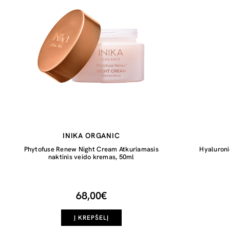
INIKA ORGANIC
Phytofuse Renew Night Cream Atkuriamasis
Hyaluroni
naktinis veido kremas, 50ml
68,00€
Į KREPŠELĮ