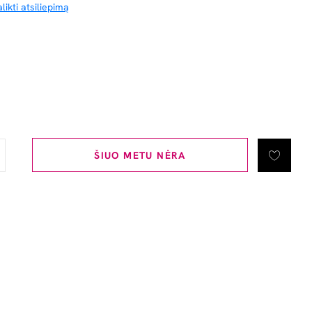
likti atsiliepimą
ŠIUO METU NĖRA