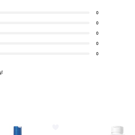
0
0
0
0
0
ų!