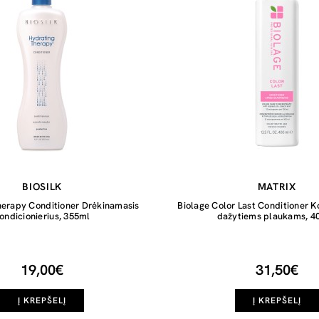
BIOSILK
MATRIX
herapy Conditioner Drėkinamasis
Biolage Color Last Conditioner K
ondicionierius, 355ml
dažytiems plaukams, 4
19,00€
31,50€
Į KREPŠELĮ
Į KREPŠELĮ