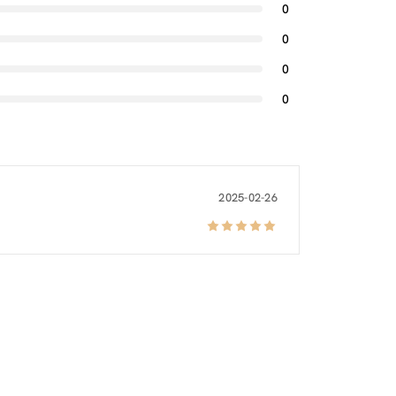
0
0
0
0
2025-02-26