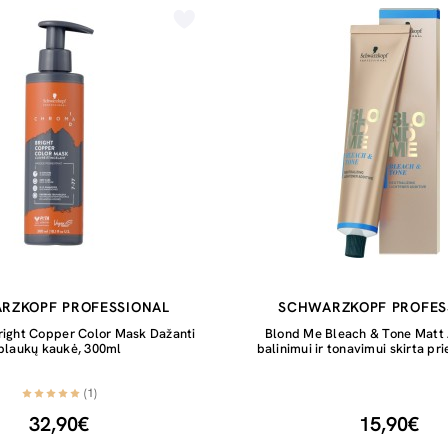
RZKOPF PROFESSIONAL
SCHWARZKOPF PROFES
right Copper Color Mask Dažanti
Blond Me Bleach & Tone Matt 
plaukų kaukė, 300ml
balinimui ir tonavimui skirta p
(1)
32,90€
15,90€