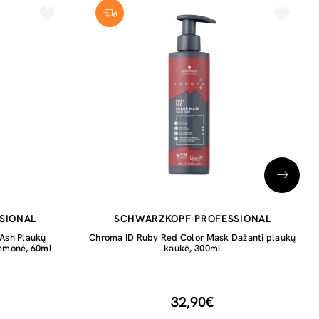
SIONAL
SCHWARZKOPF PROFESSIONAL
Ash Plaukų
Chroma ID Ruby Red Color Mask Dažanti plaukų
riemonė, 60ml
kaukė, 300ml
32,90€