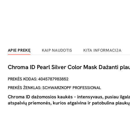
APIE PREKĘ
KAIP NAUDOTIS
KITA INFORMACIJA
Chroma ID Pearl Silver Color Mask Dažanti pl
PREKĖS KODAS: 4045787983852
PREKĖS ŽENKLAS: SCHWARZKOPF PROFESSIONAL
Chroma ID dažomosios kaukės – intensyvaus, pusiau ilgal
atspalvių priemonės, kurios atgaivina ir patobulina plaukų