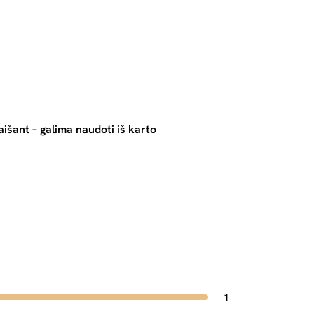
išant – galima naudoti iš karto
1