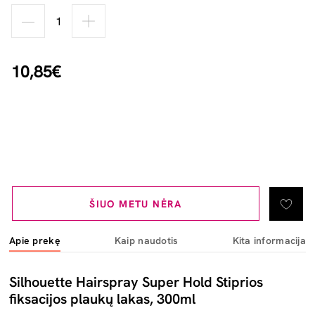
10,85€
ŠIUO METU NĖRA
Apie prekę
Kaip naudotis
Kita informacija
Silhouette Hairspray Super Hold Stiprios
fiksacijos plaukų lakas, 300ml