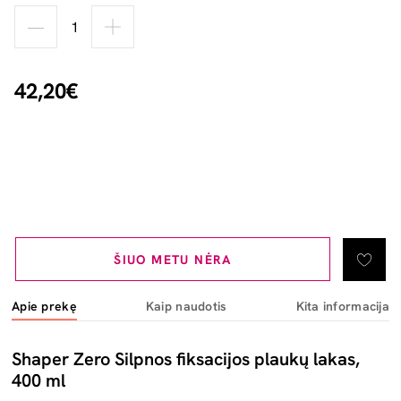
42,20€
ŠIUO METU NĖRA
Apie prekę
Kaip naudotis
Kita informacija
Shaper Zero Silpnos fiksacijos plaukų lakas,
400 ml