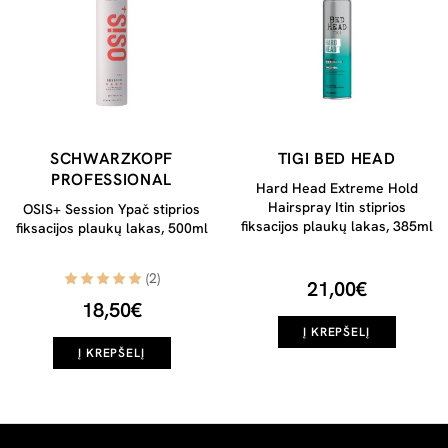
SCHWARZKOPF
TIGI BED HEAD
PROFESSIONAL
Hard Head Extreme Hold
Hairspray Itin stiprios
OSIS+ Session Ypač stiprios
fiksacijos plaukų lakas, 385ml
fiksacijos plaukų lakas, 500ml
(2)
21,00€
18,50€
Į KREPŠELĮ
Į KREPŠELĮ