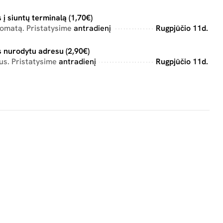
 į siuntų terminalą (1,70€)
tomatą. Pristatysime
antradienį
Rugpjūčio 11d.
 nurodytu adresu (2,90€)
us. Pristatysime
antradienį
Rugpjūčio 11d.