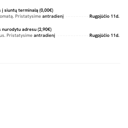
 į siuntų terminalą (0,00€)
tomatą. Pristatysime
antradienį
Rugpjūčio 11d.
 nurodytu adresu (2,90€)
us. Pristatysime
antradienį
Rugpjūčio 11d.