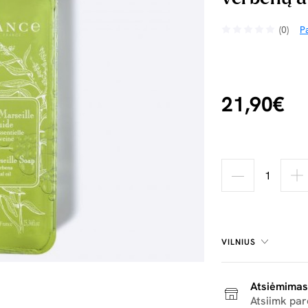
(0)
Pa
21,90€
VILNIUS
Atsiėmimas
Atsiimk pa