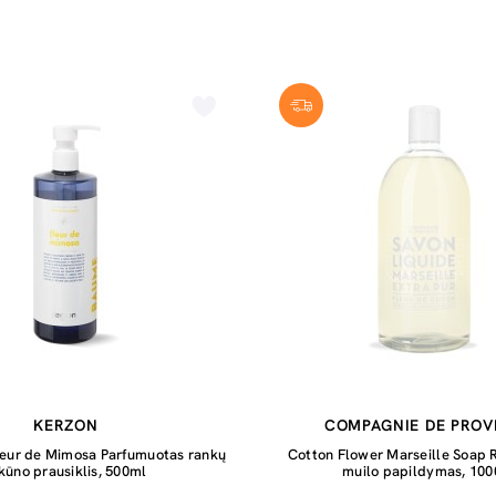
KERZON
COMPAGNIE DE PRO
leur de Mimosa Parfumuotas rankų
Cotton Flower Marseille Soap R
 kūno prausiklis, 500ml
muilo papildymas, 10