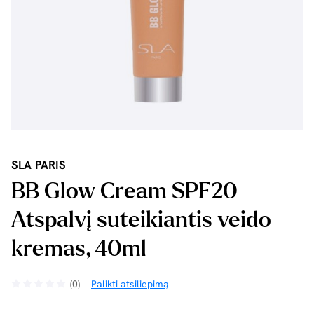
SLA PARIS
BB Glow Cream SPF20
Atspalvį suteikiantis veido
kremas, 40ml
(0)
Palikti atsiliepimą