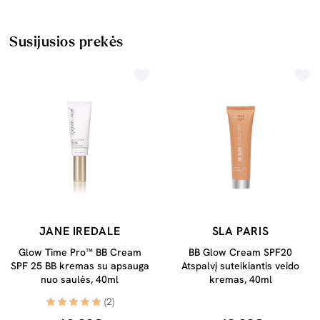
Susijusios prekės
JANE IREDALE
SLA PARIS
Glow Time Pro™ BB Cream
BB Glow Cream SPF20
SPF 25 BB kremas su apsauga
Atspalvį suteikiantis veido
nuo saulės, 40ml
kremas, 40ml
(2)