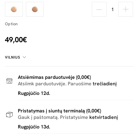
Option
49,00€
VILNIUS
Atsiėmimas parduotuvėje (0,00€)
Atsiimk parduotuvėje. Paruošime
trečiadienį
Rugpjūčio 12d.
Pristatymas į siuntų terminalą (0,00€)
Gauk į paštomatą. Pristatysime
ketvirtadienį
Rugpjūčio 13d.