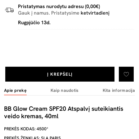
Pristatymas nurodytu adresu (0,00€)
Gauk į namus. Pristatysime
ketvirtadienį
Rugpjūčio 13d.
Į KREPŠELĮ
Apie prekę
Kaip naudotis
Kita informacija
BB Glow Cream SPF20 Atspalvį suteikiantis
veido kremas, 40ml
PREKĖS KODAS: 4500*
PREKĖS ŽENKLAS: SLA PARIS