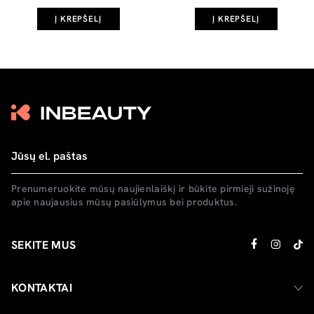
Į KREPŠELĮ
Į KREPŠELĮ
Prenumeruokite mūsų naujienlaiškį ir būkite pirmieji sužinoję
apie naujausius mūsų pasiūlymus bei produktus.
SEKITE MUS
KONTAKTAI