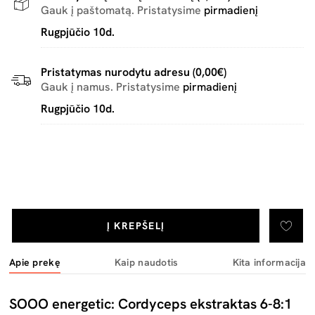
Gauk į paštomatą. Pristatysime
pirmadienį
Rugpjūčio 10d.
Pristatymas nurodytu adresu (0,00€)
Gauk į namus. Pristatysime
pirmadienį
Rugpjūčio 10d.
Į KREPŠELĮ
Apie prekę
Kaip naudotis
Kita informacija
SOOO energetic: Cordyceps ekstraktas 6-8:1