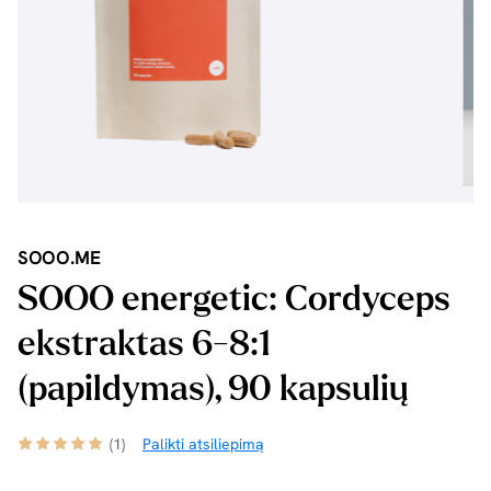
SOOO.ME
SOOO energetic: Cordyceps
ekstraktas 6-8:1
(papildymas), 90 kapsulių
(1)
Palikti atsiliepimą