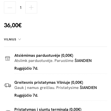
36,00€
VILNIUS
Atsiėmimas parduotuvėje (0,00€)
Atsiimk parduotuvėje. Paruošime
ŠIANDIEN
Rugpjūčio 7d.
Greitesnis pristatymas Vilniuje (0,00€)
Gauk į namus greičiau. Pristatysime
ŠIANDIEN
Rugpjūčio 7d.
Pristatymas į siuntų terminalą (0,00€)