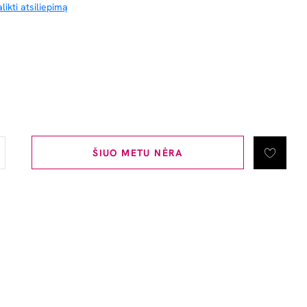
likti atsiliepimą
ŠIUO METU NĖRA