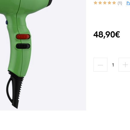
(1)
Pa
48,90€