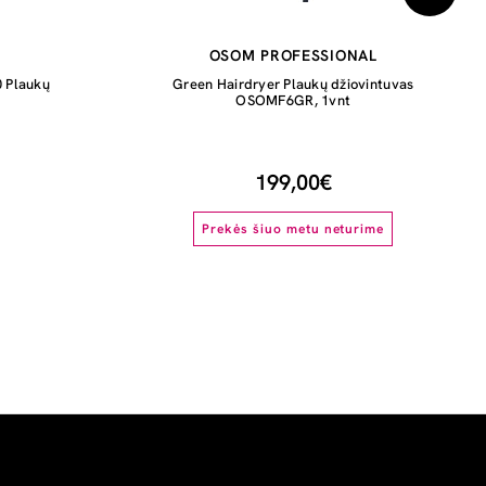
OSOM PROFESSIONAL
 Plaukų
Green Hairdryer Plaukų džiovintuvas
OSOMF6GR, 1vnt
199,00€
Prekės šiuo metu neturime