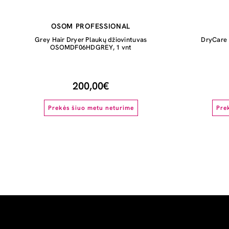
OSOM PROFESSIONAL
Grey Hair Dryer Plaukų džiovintuvas
DryCare
OSOMDF06HDGREY, 1 vnt
200,00€
Prekės šiuo metu neturime
Pre